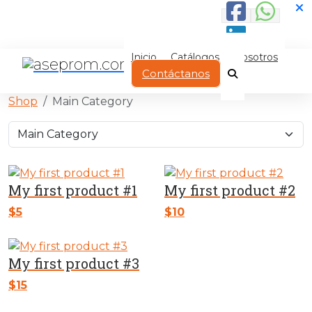
Inicio
Catálogos
Nosotros
Contáctanos
Shop
Main Category
My first product #1
My first product #2
$
5
$
10
My first product #3
$
15